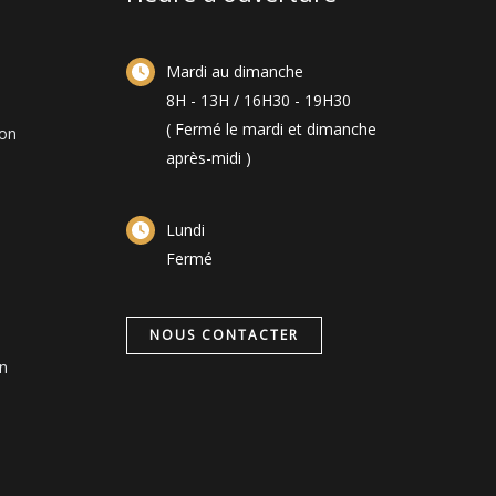
Mardi au dimanche
8H - 13H / 16H30 - 19H30
( Fermé le mardi et dimanche
ion
après-midi )
Lundi
Fermé
NOUS CONTACTER
n